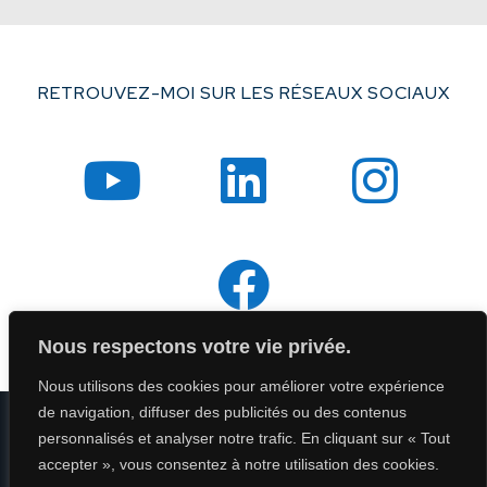
RETROUVEZ-MOI SUR LES RÉSEAUX SOCIAUX
Nous respectons votre vie privée.
Nous utilisons des cookies pour améliorer votre expérience
de navigation, diffuser des publicités ou des contenus
personnalisés et analyser notre trafic. En cliquant sur « Tout
Mentions Légales
accepter », vous consentez à notre utilisation des cookies.
Politique de confidentialité