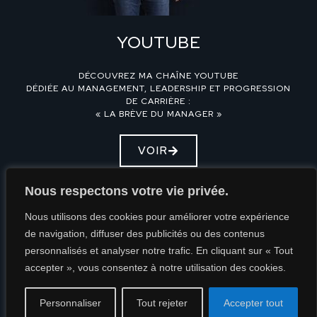
YOUTUBE
DÉCOUVREZ MA CHAÎNE YOUTUBE
DÉDIÉE AU MANAGEMENT, LEADERSHIP ET PROGRESSION
DE CARRIÈRE :
« LA BRÈVE DU MANAGER »
VOIR
Nous respectons votre vie privée.
Nous utilisons des cookies pour améliorer votre expérience
de navigation, diffuser des publicités ou des contenus
personnalisés et analyser notre trafic. En cliquant sur « Tout
Mentions Légales
accepter », vous consentez à notre utilisation des cookies.
Politique de confidentialité
Personnaliser
Tout rejeter
Accepter tout
© Clément Bergon | 2025