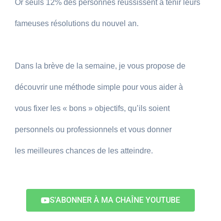
Or seuls 12% des personnes réussissent à tenir leurs
fameuses résolutions du nouvel an.
Dans la brève de la semaine, je vous propose de
découvrir une méthode simple pour vous aider à
vous
fixer les « bons » objectifs,
qu’ils soient
personnels ou professionnels
et vous donner
les
meilleures chances de les atteindre.
S'ABONNER À MA CHAÎNE YOUTUBE