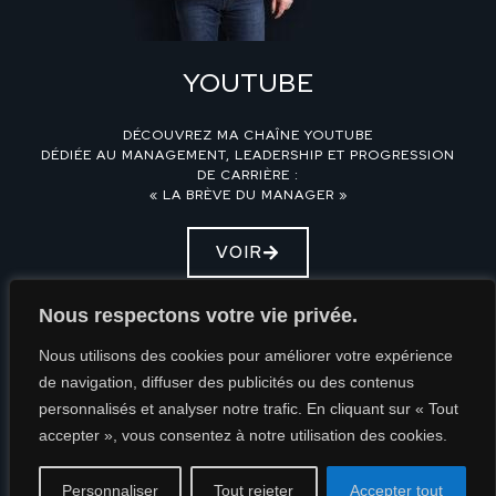
YOUTUBE
DÉCOUVREZ MA CHAÎNE YOUTUBE
DÉDIÉE AU MANAGEMENT, LEADERSHIP ET PROGRESSION
DE CARRIÈRE :
« LA BRÈVE DU MANAGER »
VOIR
Nous respectons votre vie privée.
Nous utilisons des cookies pour améliorer votre expérience
de navigation, diffuser des publicités ou des contenus
personnalisés et analyser notre trafic. En cliquant sur « Tout
Mentions Légales
accepter », vous consentez à notre utilisation des cookies.
Politique de confidentialité
Personnaliser
Tout rejeter
Accepter tout